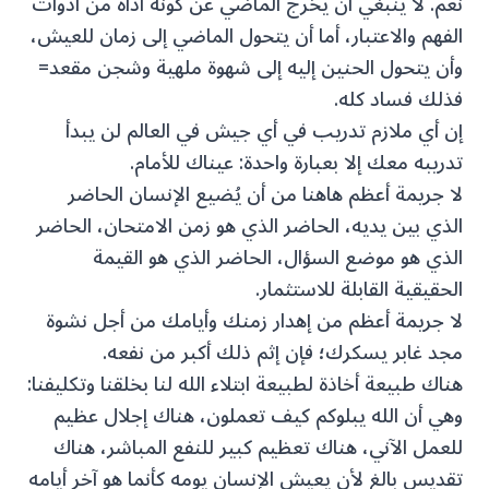
نعم. لا ينبغي أن يخرج الماضي عن كونه أداة من أدوات
الفهم والاعتبار، أما أن يتحول الماضي إلى زمان للعيش،
وأن يتحول الحنين إليه إلى شهوة ملهية وشجن مقعد=
فذلك فساد كله.
إن أي ملازم تدريب في أي جيش في العالم لن يبدأ
تدريبه معك إلا بعبارة واحدة: عيناك للأمام.
لا جريمة أعظم هاهنا من أن يُضيع الإنسان الحاضر
الذي بين يديه، الحاضر الذي هو زمن الامتحان، الحاضر
الذي هو موضع السؤال، الحاضر الذي هو القيمة
الحقيقية القابلة للاستثمار.
لا جريمة أعظم من إهدار زمنك وأيامك من أجل نشوة
مجد غابر يسكرك؛ فإن إثم ذلك أكبر من نفعه.
هناك طبيعة أخاذة لطبيعة ابتلاء الله لنا بخلقنا وتكليفنا:
وهي أن الله يبلوكم كيف تعملون، هناك إجلال عظيم
للعمل الآني، هناك تعظيم كبير للنفع المباشر، هناك
تقديس بالغ لأن يعيش الإنسان يومه كأنما هو آخر أيامه