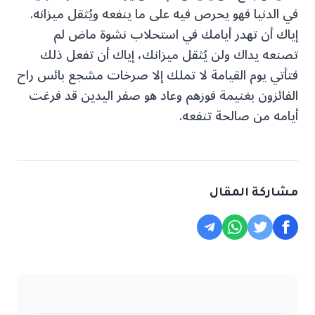
في الدنيا فهو يحرص فيه على ما ينفعه ويُثقل ميزانه.
إياك أن تهدر أيامك في استحلاب نشوة ماض لم
تصنعه يداك ولن يُثقل ميزانك، إياك أن تفعل ذلك
فتأتي يوم القيامة لا تملك إلا صرخات مشجع بائس راح
الفائزون بغنيمة فوزهم وعاد هو صفر اليدين قد فرغت
أيامه من صالحة تنفعه.
مشاركة المقال