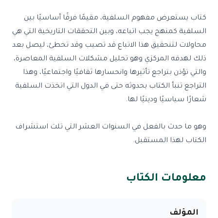
كتاب يستعرض مفهوم السلفية، مقيمًا فرقًا أساسيًا بين
السلفية كمنهج يجب اتباعه، وبين التحققات التاريخية التي هي
محاولات لتنحقيق هذا الاتباع قد تصيب وقد تخطئ، ليصل بعد
ذلك لهدفه المركزي وهو تحليل مشكلات السلفية المعاصرة،
والتي تؤذن بتراجع تأثيرها وانحسارها ثقافيًا واجتماعيًا، وهذا
التراجع تنبأ الكتاب بحدوثه حتى في الدول التي اتخذت السلفية
شعارًا سياسيًا ودينيًا لها.
وهو ما حدث بالفعل في السنوات العشر التي تلت استشراف
الكتاب لهذا المستقبل.
معلومات الكتاب
المؤلف