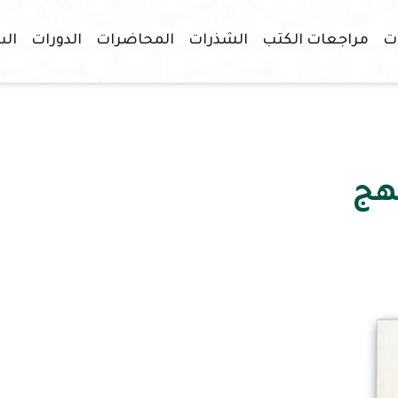
ات
مراجعات الكتب
الشذرات
المحاضرات
الدورات
الس
هج