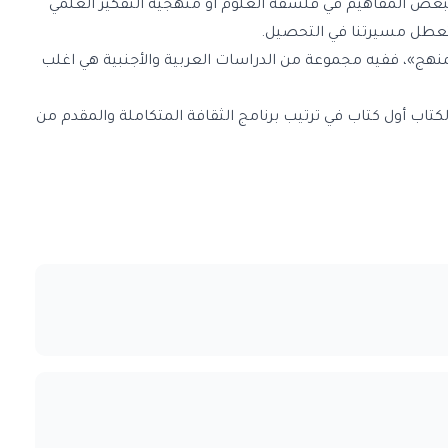
بعض المفاهيم في فلسفة العلوم أو منهجية التفكير العلمي
ا تتعطل مسيرتنا في التحصيل.
منهج»، ففيه مجموعة من الدراسات العربية والأجنبية هي اغلب
لكتاب أول كتاب في ترتيب برنامج الثقافة المتكاملة والمقدم من