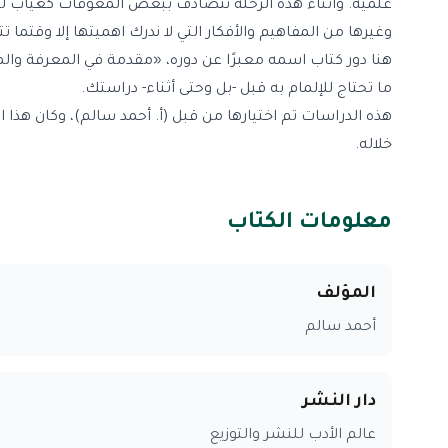
علمية. وأثناء هذه الرحلة نتصادف ببعض المعوقات كغياب ل
وغيرها من المفاهيم والأفكار التي لا ندرك اهميتها إلا وقتم
هنا دور كتاب اسمه معبرًا عن دوره، «مقدمة في المعرفة وال
ما تحتاج للإلمام به قبل -بل وحتى أثناء- دراستك.
هذه الدراسات تم اختيارها من قبل (أ. أحمد سالم)، وكان هذا ا
خلاله.
معلومات الكتاب
المؤلف
أحمد سالم
دار النشر
عالم الأدب للنشر والتوزيع