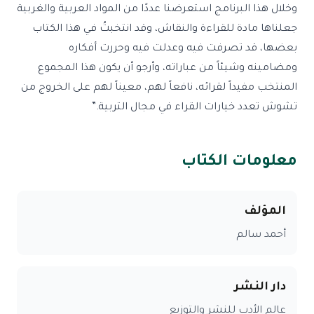
وخلال هذا البرنامج استعرضنا عددًا من المواد العربية والغربية
جعلناها مادة للقراءة والنقاش، وقد انتخبتُ في هذا الكتاب
بعضها، قد تصرفت فيه وعدلت فيه وحررت أفكاره
ومضامينه وشيئاً من عباراته، وأرجو أن يكون هذا المجموع
المنتخب مفيداً لقرائه، نافعاً لهم، معيناً لهم على الخروج من
تشوش تعدد خيارات القراء في مجال التربية.”
معلومات الكتاب
المؤلف
أحمد سالم
دار النشر
عالم الأدب للنشر والتوزيع