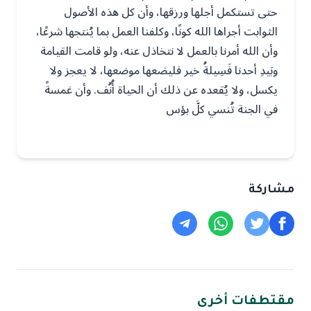
حتى تستكمل أجلها ورزقها، وأن كل هذه الأصول
الثوابت أجراها الله كونًا، وكلفنا العمل بما يُنتجها شرعًا،
وأن الله أمرنا بالعمل لا نتخاذل عنه، ولو قامت القيامة
وبَيدِ أحدنا فَسِيلةُ خير فليضعها موضعها، لا يعجز ولا
يكسل، ولا يُقعده عن ذلك أن الحياة أُنُف. وأن غمسةً
في الجنة تُنسي كلَّ بؤس
مشاركة
مقتطفات أخرى