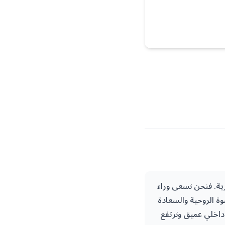
رية. فنحن نسعى وراء
ة الروحية والسعادة
داخلي عميق ونرتفع