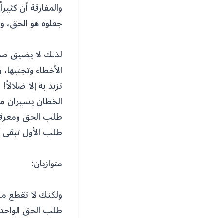
والمفارقة أن كثير
جعلوه هو الحق، وما
لذلك لا يضيق صدر
الأخطاء وتجنبها،
تزيد به إلا ضلالاً!
الخطان يسيران متو
طلب الحق ومعرفة 
طلب الأول تبقى 
متوازيان:
ولكنك لا تقطع منه
طلب الحق الواحد ع