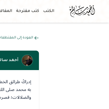
الكتب
كتب مقترحة
المقال
العودة إلى المقتطفا
أحمد سال
إدراكُ طرائق الخط
به محمد صلى الله 
والضلالات؛ فصرت 