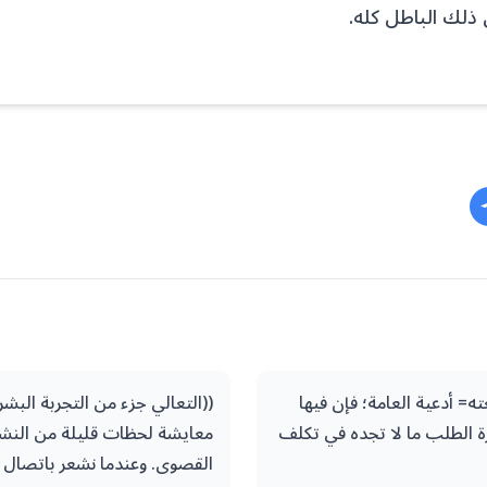
ذلك الباطل كله.
ه= أدعية العامة؛ فإن فيها
((التعالي جزء من التجربة البش
ة الطلب ما لا تجده في تكلف
معايشة لحظات قليلة من النشو
القصوى. وعندما نشعر باتصال 