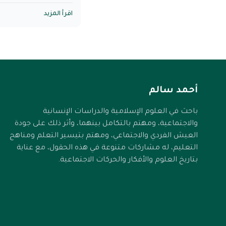
ولا شيء أقرب إلى ربك
اقرأ المزيد
إلى لسانك لا تتكلف ف
البيان وحراراة اللجوء 
أطلق لسانك اليوم بالد
الله، وبما تفيض به 
أحمد سالم
لم يكن مزينًا ومحبرًا وم
باحث في العلوم الإسلامية والدراسات الإنسانية
والاجتماعية، ومهتم بالتكامل بينهما، وأثر ذلك على جودة
ومن بديع كلام شيخ الإ
العيش الفردي والاجتماعي، ومهتم بتيسير التعلم ومناهج
الدعاء من القلب، وال
التعليم، له مشاركات متنوعة في هذه الحقول، مع عناية
همته في الدعاء تقويم
بتاريخ العلوم والأفكار والحركات الاجتماعية.