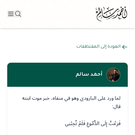
العودة إلى المقتطفات
أحمد سالم
لما ورد على البارودي وهو في منفاه، خبر موت ابنته
قال:
فَزِعْتُ إِلَى الدُّمُوعِ فَلَمْ تُجِبْنِي