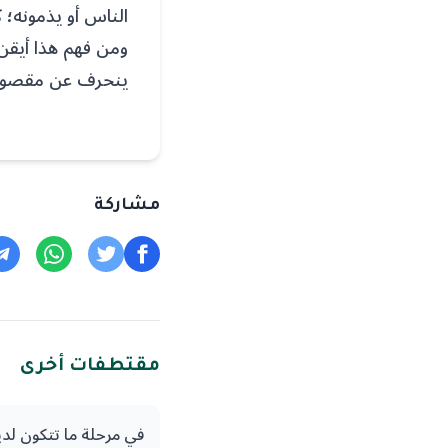
الناس أو يذمونه؛ 
ومن فهم هذا أيقن 
ينحرف عن مقصود ال
مشاركة
مقتطفات أخرى
في مرحلة ما تتكون لدي