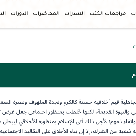
ات
مراجعات الكتب
الشذرات
المحاضرات
الدورات
الس
ت
م
اهلية قيم أخلاقية حسنة كالكرم ونجدة الملهوف ونصرة الضع
ي والنبوة القديمة، لكنها خُلطت بمنظور اجتماعي جعل غرض ت
واتقاء ذمهم؛ لأجل ذلك أتى الإسلام بمنظوره الأخلاقي ليبطل 
ه شعبة من الشرك؛ إذ إن بناء الأخلاق على التقاليد الاجتماعية