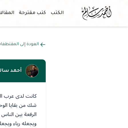
الكتب
كتب مقترحة
المقال
العودة إلى المقتطفا
أحمد سال
كانت لدى عرب الج
شك من بقايا الوح
الرفعة بين الناس 
ويجعله رياء ويجعل