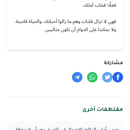
فعلًا؛ فخاب أملك.
فهي لا تزال فلتات وهم ما زالوا أحبابك، والحياة قاسية،
ولا يمكننا على الدوام أن نكون مثاليين.
مشاركة
مقتطفات أخرى
«ومن آداب النكاح: الاعتدال في الغيرة، وهو أن لا يتغافل