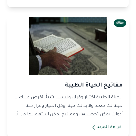
مقالة
مفاتيح الحياة الطيبة
الحياة الطيبة اختيار وقرار، وليست شيئًا يُفرض عليك لا
حيلة لك معه، ولا يد لك فيه، وكل اختيار وقرار فله
أدوات يمكن تحصيلها، ومفاتيح يمكن استعمالها من أ...
قراءة المزيد