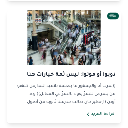
مقالة
ذوبوا أو موتوا: ليس ثمة خيارات هنا
((نعرف أنا والجمهور ما يتعلمه تلاميذ المدارس كلهم:
من يتعرض للشرِّ يقوم بالشرِّ في المقابل)).و.ه.
أودن (1)نظير خان طالب مدرسة ثانوية من أصول
باكستانية...
قراءة المزيد