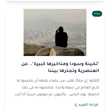
مقالة
"تخينة وسودا ومناخيرها كبيرة".. عن
العنصرية وتجذرها بيننا
((قالوا: إن ملكًا طلب من علماء بلاطه أن يلخصوا له
تاريخ العالم في جملة واحدة، فلخصوه له في تلك
الجملة: يولد الناس.. يتألمون، ثم يموتون.حسنًا أنا أحب
أ...
قراءة المزيد