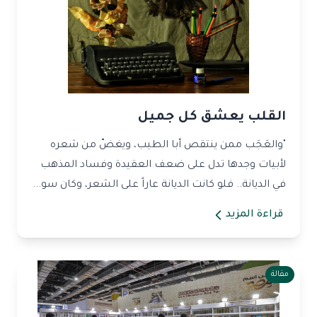
القلب يعشق كل جميل
"والعَجَب ممن ينتقص أبا الطيب، ويغضّ من شعره
لأبيات وجدها تدل على ضعف العقيدة وفساد المذهب
في الديانة.. فلو كانت الديانة عاراً على الشعر، وكان سو...
قراءة المزيد
مقالة