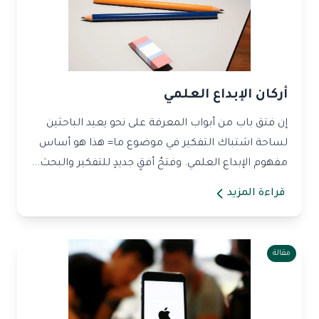
أركان الإبداع العلمي
إن فتق باب من أبواب المعرفة على نحو يعيد الباحثين
لساحة اشتباك التفكير في موضوع ما= هذا هو أساس
مفهوم الإبداع العلمي. وفتحُ أفقٍ جديدٍ للتفكير والبحث...
قراءة المزيد
مقالة