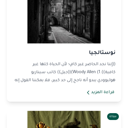
نوستالجيا
((إننا نجد الحاضر غير كافٍ؛ لأن الحياة كلها غير
كافية)).Woody Allen (1)((جيل)) كاتب سيناريو
هوليوودي يبدو أنه ناجح إلى حد كبير، فلا يمكننا القول إنه
ي...
قراءة المزيد
مقالة