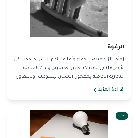
الرغوة
{فأما الزبد فيذهب جفاء وأما ما ينفع الناس فيمكث في
الأرض}(1)في ثلاثينات القرن العشرين ولدت العلامة
التجارية الخاصة بمعجون الأسنان بيسودنت، وبالتعاون
م...
قراءة المزيد
مقالة