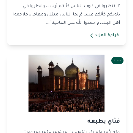
"لا تنظروا في ذنوب الناس كأنكم أرباب، وانظروا في
ذنوبكم كأنكم عبيد، فإنما الناس مبتلى ومعافى، فارحموا
أهل البلاء، واحمدوا الله على العافية"....
قراءة المزيد
مقالة
فتّاي بطبعه