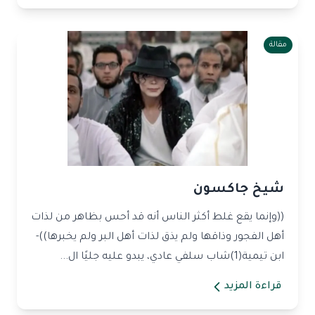
مقالة
شيخ جاكسون
((وإنما يقع غلط أكثر الناس أنه قد أحس بظاهر من لذات
أهل الفجور وذاقها ولم يذق لذات أهل البر ولم يخبرها))-
ابن تيمية(1)شاب سلفي عادي، يبدو عليه جليًا ال...
قراءة المزيد